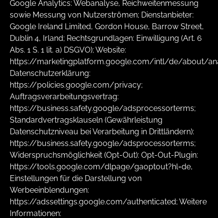
Google Analytics: Webanalyse, Reichweitenmessung
sowie Messung von Nutzerströmen; Dienstanbieter:
Google Ireland Limited, Gordon House, Barrow Street,
Dublin 4, Irland; Rechtsgrundlagen: Einwilligung (Art. 6
Abs. 1 S. 1 lit. a) DSGVO); Website:
https://marketingplatform.google.com/intl/de/about/ana
Datenschutzerklärung:
https://policies.google.com/privacy;
Auftragsverarbeitungsvertrag:
https://business.safety.google/adsprocessorterms;
Standardvertragsklauseln (Gewährleistung
Datenschutzniveau bei Verarbeitung in Drittländern):
https://business.safety.google/adsprocessorterms;
Widerspruchsmöglichkeit (Opt-Out): Opt-Out-Plugin:
https://tools.google.com/dlpage/gaoptout?hl=de,
Einstellungen für die Darstellung von
Werbeeinblendungen:
https://adssettings.google.com/authenticated; Weitere
Informationen: