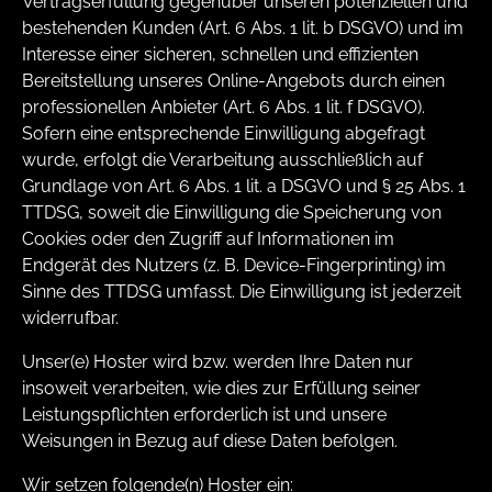
Vertragserfüllung gegenüber unseren potenziellen und
bestehenden Kunden (Art. 6 Abs. 1 lit. b DSGVO) und im
Interesse einer sicheren, schnellen und effizienten
Bereitstellung unseres Online-Angebots durch einen
professionellen Anbieter (Art. 6 Abs. 1 lit. f DSGVO).
Sofern eine entsprechende Einwilligung abgefragt
wurde, erfolgt die Verarbeitung ausschließlich auf
Grundlage von Art. 6 Abs. 1 lit. a DSGVO und § 25 Abs. 1
TTDSG, soweit die Einwilligung die Speicherung von
Cookies oder den Zugriff auf Informationen im
Endgerät des Nutzers (z. B. Device-Fingerprinting) im
Sinne des TTDSG umfasst. Die Einwilligung ist jederzeit
widerrufbar.
Unser(e) Hoster wird bzw. werden Ihre Daten nur
insoweit verarbeiten, wie dies zur Erfüllung seiner
Leistungspflichten erforderlich ist und unsere
Weisungen in Bezug auf diese Daten befolgen.
Wir setzen folgende(n) Hoster ein: