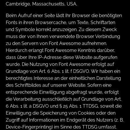
Cambridge, Massachusetts, USA.
Beim Aufruf einer Seite lädt Ihr Browser die benötigten
Fonts in ihren Browsercache, um Texte, Schriftarten
und Symbole korrekt anzuzeigen. Zu diesem Zweck
muss der von Ihnen verwendete Browser Verbindung
zu den Servern von Font Awesome aufnehmen.
Hierdurch erlangt Font Awesome Kenntnis darüber,
dass über Ihre IP-Adresse diese Website aufgerufen
wurde. Die Nutzung von Font Awesome erfolgt auf
Grundlage von Art. 6 Abs. 1 lit. f DSGVO. Wir haben ein
berechtigtes Interesse an der einheitlichen Darstellung
des Schriftbildes auf unserer Website. Sofern eine
entsprechende Einwilligung abgefragt wurde, erfolgt
die Verarbeitung ausschließlich auf Grundlage von Art.
6 Abs. 1 lit. a DSGVO und § 25 Abs. 1 TTDSG, soweit die
Einwilligung die Speicherung von Cookies oder den
Zugriff auf Informationen im Endgerät des Nutzers (z. B.
Device-Fingerprinting) im Sinne des TTDSG umfasst.