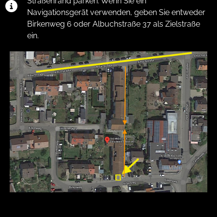
Straßenrand parken. Wenn Sie ein
Navigationsgerät verwenden, geben Sie entweder
Birkenweg 6 oder Albuchstraße 37 als Zielstraße
ein.