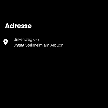
Adresse
Birkenweg 6-8
89555 Steinheim am Albuch